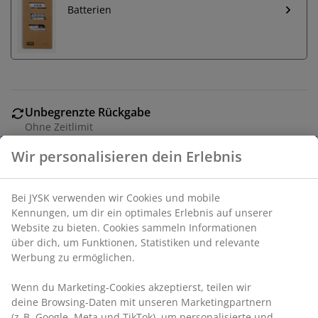
Batterien
Unbegrenzte Rückgabe
Ohne Zeitlimit
Preisgarantie
30 Tage Preisgarantie auf alle Artikel
Flexible Lieferoptionen
Schnelle und unkomplizierte Lieferung
Schwarze Laterne aus Glas und Kunststoff mit drei
integrierten LED-Kerzen und Timerfunktion. Ideal zur
Schaffung einer sanften Beleuchtung auf der Terrasse,
dem Balkon oder Eingangsbereich. Die Laterne