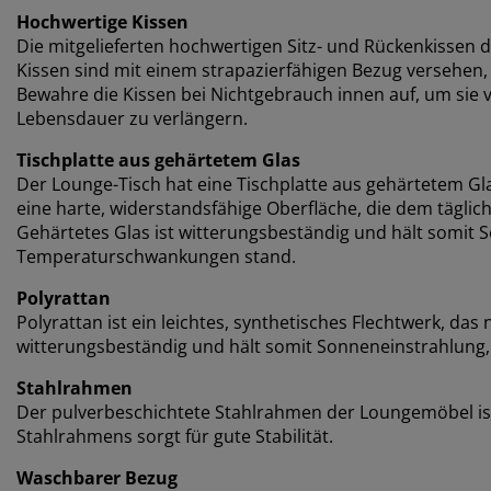
Hochwertige Kissen
Die mitgelieferten hochwertigen Sitz- und Rückenkissen 
Kissen sind mit einem strapazierfähigen Bezug versehen
Bewahre die Kissen bei Nichtgebrauch innen auf, um sie 
Lebensdauer zu verlängern.
Tischplatte aus gehärtetem Glas
Der Lounge-Tisch hat eine Tischplatte aus gehärtetem G
eine harte, widerstandsfähige Oberfläche, die dem täglic
Gehärtetes Glas ist witterungsbeständig und hält somit 
Temperaturschwankungen stand.
Polyrattan
Polyrattan ist ein leichtes, synthetisches Flechtwerk, das na
witterungsbeständig und hält somit Sonneneinstrahlung
Stahlrahmen
Der pulverbeschichtete Stahlrahmen der Loungemöbel ist
Stahlrahmens sorgt für gute Stabilität.
Waschbarer Bezug