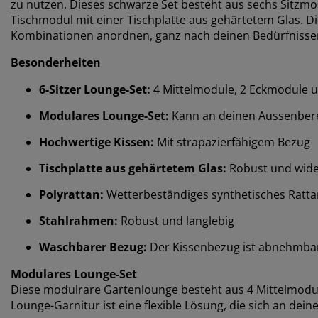
zu nutzen. Dieses schwarze Set besteht aus sechs Sitz
Tischmodul mit einer Tischplatte aus gehärtetem Glas. D
Kombinationen anordnen, ganz nach deinen Bedürfnisse
Besonderheiten
6-Sitzer Lounge-Set:
4 Mittelmodule, 2 Eckmodule 
Modulares Lounge-Set:
Kann an deinen Aussenber
Hochwertige Kissen:
Mit strapazierfähigem Bezug
Tischplatte aus gehärtetem Glas:
Robust und wid
Polyrattan:
Wetterbeständiges synthetisches Ratta
Stahlrahmen:
Robust und langlebig
Waschbarer Bezug:
Der Kissenbezug ist abnehmba
Modulares Lounge-Set
Diese modulrare Gartenlounge besteht aus 4 Mittelmodu
Lounge-Garnitur ist eine flexible Lösung, die sich an de