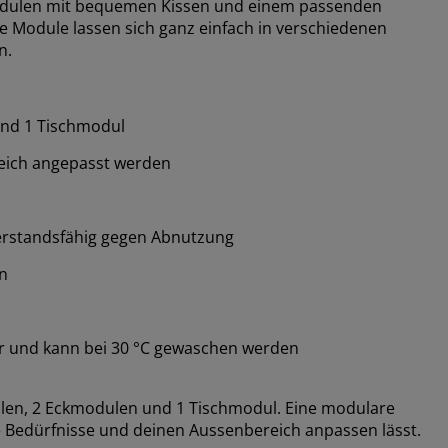
modulen mit bequemen Kissen und einem passenden
ie Module lassen sich ganz einfach in verschiedenen
n.
und 1 Tischmodul
eich angepasst werden
erstandsfähig gegen Abnutzung
n
r und kann bei 30 °C gewaschen werden
len, 2 Eckmodulen und 1 Tischmodul. Eine modulare
ine Bedürfnisse und deinen Aussenbereich anpassen lässt.