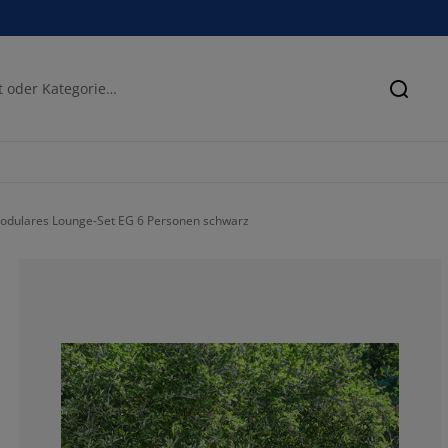
Suche
odulares Lounge-Set EG 6 Personen schwarz
50%