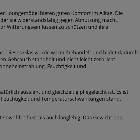
der Loungemöbel bieten guten Komfort im Alltag. Die
, der sie widerstandsfähig gegen Abnutzung macht.
vor Witterungseinflüssen zu schützen und ihre
las. Dieses Glas wurde wärmebehandelt und bildet dadurch
hen Gebrauch standhält und nicht leicht zerbricht.
Sonneneinstrahlung, Feuchtigkeit und
türlich aussieht und gleichzeitig pflegeleicht ist. Es ist
, Feuchtigkeit und Temperaturschwankungen stand.
 sowohl robust als auch langlebig. Das Gewicht des