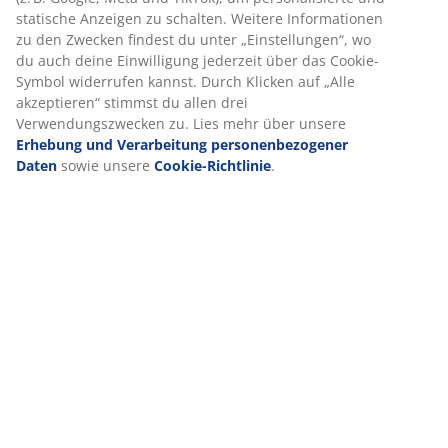
Bewertungen
(
44
)
Über die Marke
Lieferung
Wir personalisieren dein Erlebnis
Bei JYSK verwenden wir Cookies und mobile Kennungen, um dir 
Erlebnis auf unserer Website zu bieten. Cookies sammeln Infor
dich, um Funktionen, Statistiken und relevante Werbung zu erm