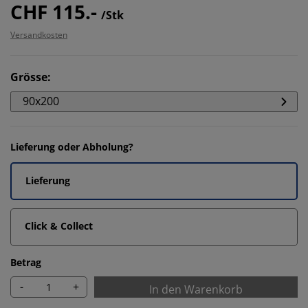
CHF 115.-
/Stk
Versandkosten
Grösse
:
90x200
Lieferung oder Abholung?
Lieferung
Click & Collect
Betrag
-
+
In den Warenkorb