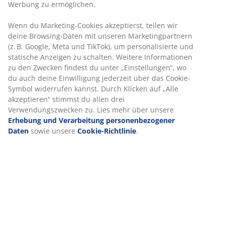
Artikelnummer: 5236302
Spezifikationen
Bewertungen
(
10
)
Lieferung
Wir personalisieren dein Erlebnis
Bei JYSK verwenden wir Cookies und mobile Kennungen, um dir
optimales Erlebnis auf unserer Website zu bieten. Cookies sam