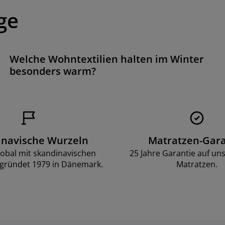
ge
Welche Wohntextilien halten im Winter
besonders warm?
inavische Wurzeln
Matratzen-Gara
lobal mit skandinavischen
25 Jahre Garantie auf un
gründet 1979 in Dänemark.
Matratzen.