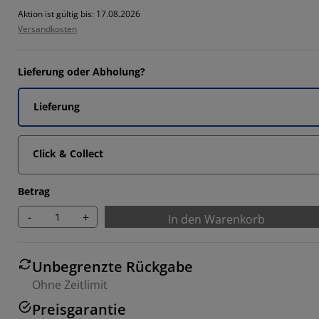
0769%
Aktion ist gültig bis: 17.08.2026
Versandkosten
Lieferung oder Abholung?
8463%
Lieferung
Click & Collect
Betrag
-
+
In den Warenkorb
Unbegrenzte Rückgabe
Ohne Zeitlimit
Preisgarantie