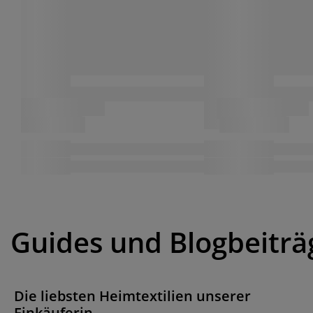
Guides und Blogbeiträ
Die liebsten Heimtextilien unserer
Einkäuferin