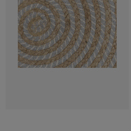
12.12121212121
6.666666666666
6.060606060606
10.30303030303