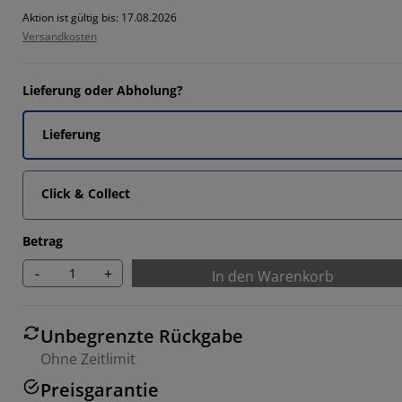
8679%
Aktion ist gültig bis: 17.08.2026
Versandkosten
0567%
3774%
Lieferung oder Abholung?
585%
Lieferung
Click & Collect
Betrag
-
+
In den Warenkorb
Unbegrenzte Rückgabe
Ohne Zeitlimit
Preisgarantie