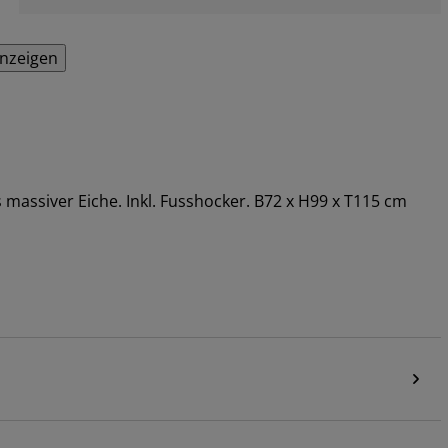
anzeigen
 massiver Eiche. Inkl. Fusshocker. B72 x H99 x T115 cm