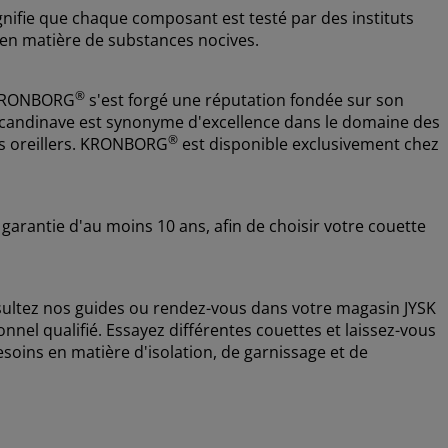
ifie que chaque composant est testé par des instituts
 en matière de substances nocives.
®
, KRONBORG
s'est forgé une réputation fondée sur son
e scandinave est synonyme d'excellence dans le domaine des
®
 des oreillers. KRONBORG
est disponible exclusivement chez
garantie d'au moins 10 ans, afin de choisir votre couette
nsultez nos guides ou rendez-vous dans votre magasin JYSK
nnel qualifié. Essayez différentes couettes et laissez-vous
esoins en matière d'isolation, de garnissage et de