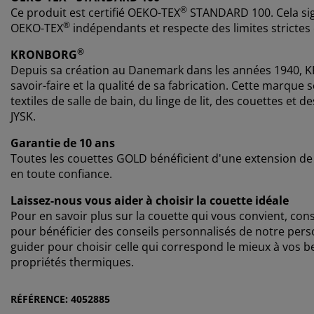
®
Ce produit est certifié OEKO-TEX
STANDARD 100. Cela sign
®
OEKO-TEX
indépendants et respecte des limites strictes
®
KRONBORG
Depuis sa création au Danemark dans les années 1940
savoir-faire et la qualité de sa fabrication. Cette marqu
textiles de salle de bain, du linge de lit, des couettes et
JYSK.
Garantie de 10 ans
Toutes les couettes GOLD bénéficient d'une extension de 
en toute confiance.
Laissez-nous vous aider à choisir la couette idéale
Pour en savoir plus sur la couette qui vous convient, co
pour bénéficier des conseils personnalisés de notre perso
guider pour choisir celle qui correspond le mieux à vos b
propriétés thermiques.
RÉFÉRENCE: 4052885