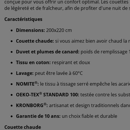
conçue pour vous offrir un confort optimal. Les couettes 
de légèreté et de fraîcheur, afin de profiter d'une nuit de
Caractéristiques
Dimensions:
200x220 cm
Couette chaude:
si vous aimez bien avoir chaud la 
Duvet et plumes de canard:
poids de remplissage 
Tissu en coton:
respirant et doux
Lavage:
peut être lavée à 60°C
®
NOMITE
:
le tissu à tissage serré empêche les acar
®
OEKO-TEX
STANDARD 100:
testée contre les subs
®
KRONBORG
:
artisanat et design traditionnels dan
Garantie de 10 ans:
un choix fiable et durable
Couette chaude