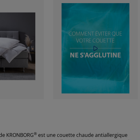
®
 de KRONBORG
est une couette chaude antiallergique