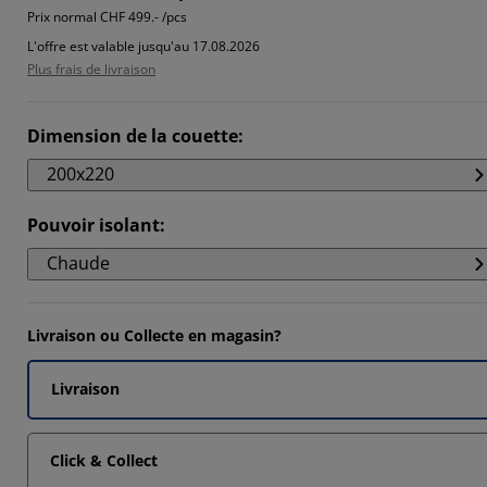
Prix normal
CHF 499.- /pcs
L'offre est valable jusqu'au 17.08.2026
Plus frais de livraison
Dimension de la couette
:
200x220
Pouvoir isolant
:
Chaude
Livraison ou Collecte en magasin?
Livraison
Click & Collect