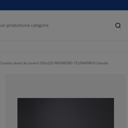
Cher
Couette duvet de canard 200x220 KRONBORG TELEMARKEN chaude
83.3333333333
16.6666666666