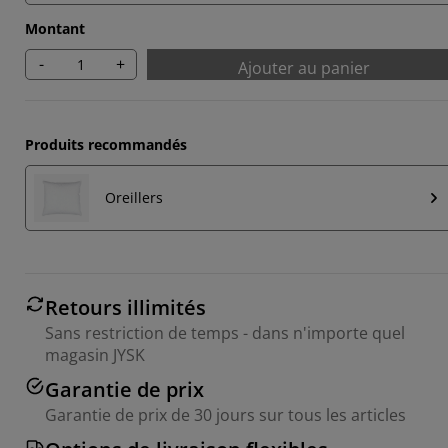
Montant
-
+
Ajouter au panier
Produits recommandés
Oreillers
Retours illimités
Sans restriction de temps - dans n'importe quel
magasin JYSK
Garantie de prix
Garantie de prix de 30 jours sur tous les articles