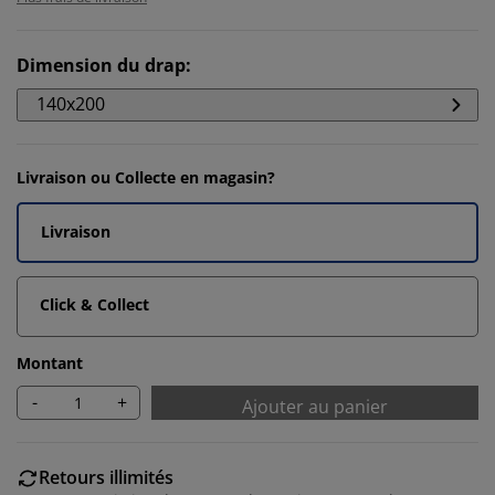
Dimension du drap
:
140x200
Livraison ou Collecte en magasin?
Livraison
Click & Collect
Montant
-
+
Ajouter au panier
Retours illimités