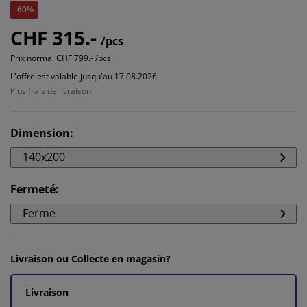
-60%
CHF 315.-
/pcs
Prix normal
CHF 799.- /pcs
L'offre est valable jusqu'au 17.08.2026
Plus frais de livraison
Dimension
:
140x200
Fermeté
:
Ferme
Livraison ou Collecte en magasin?
Livraison