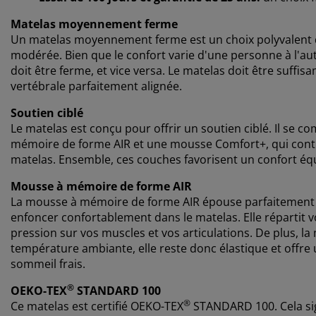
Matelas moyennement ferme
Un matelas moyennement ferme est un choix polyvalent qu
modérée. Bien que le confort varie d'une personne à l'aut
doit être ferme, et vice versa. Le matelas doit être suf
vertébrale parfaitement alignée.
Soutien ciblé
Le matelas est conçu pour offrir un soutien ciblé. Il se
mémoire de forme AIR et une mousse Comfort+, qui contr
matelas. Ensemble, ces couches favorisent un confort équi
Mousse à mémoire de forme AIR
La mousse à mémoire de forme AIR épouse parfaitement l
enfoncer confortablement dans le matelas. Elle répartit v
pression sur vos muscles et vos articulations. De plus, l
température ambiante, elle reste donc élastique et off
sommeil frais.
®
OEKO-TEX
STANDARD 100
®
Ce matelas est certifié
OEKO-TEX
STANDARD 100. Cela si