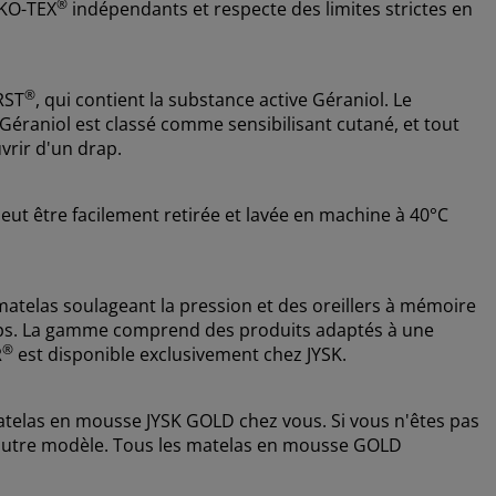
®
OEKO-TEX
indépendants et respecte des limites strictes en
®
RST
, qui contient la substance active Géraniol. Le
 Géraniol est classé comme sensibilisant cutané, et tout
vrir d'un drap.
eut être facilement retirée et lavée en machine à 40°C
telas soulageant la pression et des oreillers à mémoire
rps. La gamme comprend des produits adaptés à une
®
R
est disponible exclusivement chez JYSK.
telas en mousse JYSK GOLD chez vous. Si vous n'êtes pas
n autre modèle. Tous les matelas en mousse GOLD