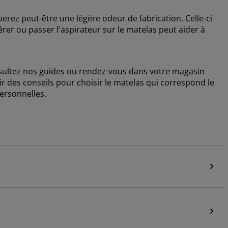
ez peut-être une légère odeur de fabrication. Celle-ci
érer ou passer l'aspirateur sur le matelas peut aider à
nsultez nos guides ou rendez-vous dans votre magasin
r des conseils pour choisir le matelas qui correspond le
personnelles.