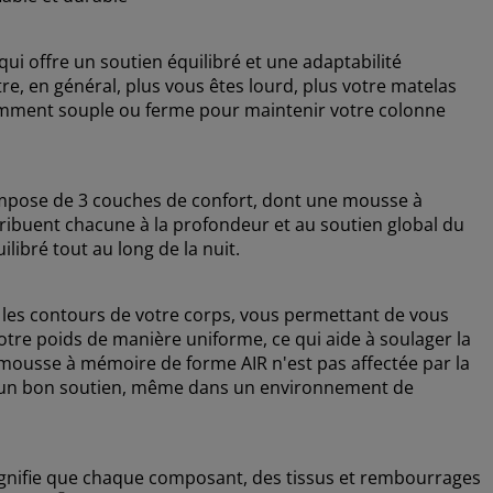
i offre un soutien équilibré et une adaptabilité
re, en général, plus vous êtes lourd, plus votre matelas
fisamment souple ou ferme pour maintenir votre colonne
 compose de 3 couches de confort, dont une mousse à
ibuent chacune à la profondeur et au soutien global du
libré tout au long de la nuit.
es contours de votre corps, vous permettant de vous
otre poids de manière uniforme, ce qui aide à soulager la
a mousse à mémoire de forme AIR n'est pas affectée par la
re un bon soutien, même dans un environnement de
gnifie que chaque composant, des tissus et rembourrages