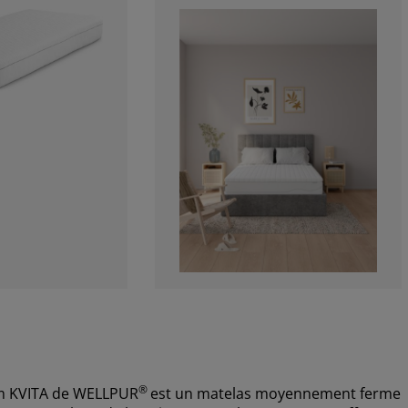
®
cm KVITA de WELLPUR
est un matelas moyennement ferme