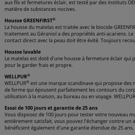
aux fils et fermetures éclair, est testé par des instituts 
matière de substances nocives.
®
Housse GREENFIRST
La housse du matelas est traitée avec le biocide GREENFI
traitement au Géraniol a des propriétés anti-acariens. Le
contact direct avec la peau doit être évité. Toujours recou
Housse lavable
Le matelas est doté d'une housse à fermeture éclair qui p
pour le garder frais et propre.
®
WELLPUR
®
WELLPUR
est une marque scandinave qui propose des ma
de forme qui épousent parfaitement les contours du co
utilisation à la maison, au bureau ou en voyage. WELLPU
Essai de 100 jours et garantie de 25 ans
Vous disposez de 100 jours pour tester votre nouveau ma
entièrement satisfait, vous pouvez l'échanger contre u
bénéficient également d'une garantie étendue de 25 ans.