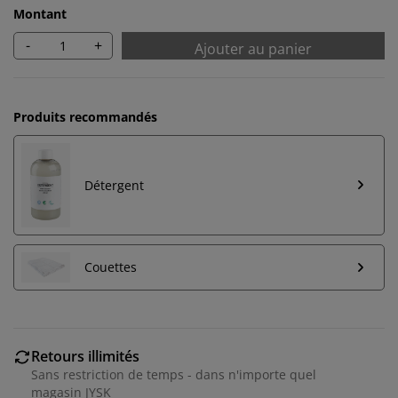
Montant
-
+
Ajouter au panier
Produits recommandés
Détergent
Couettes
Retours illimités
Sans restriction de temps - dans n'importe quel
magasin JYSK