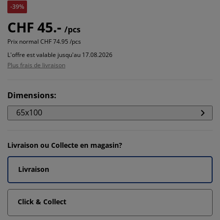
-39%
CHF 45.-
/pcs
Prix normal
CHF 74.95 /pcs
L'offre est valable jusqu'au 17.08.2026
Plus frais de livraison
Dimensions
:
65x100
Livraison ou Collecte en magasin?
Livraison
Click & Collect