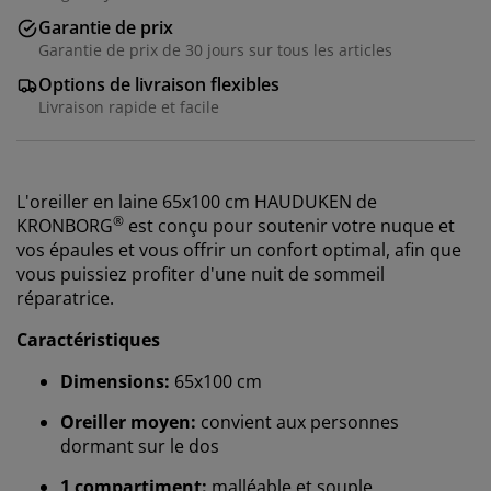
Garantie de prix
Garantie de prix de 30 jours sur tous les articles
Options de livraison flexibles
Livraison rapide et facile
L'oreiller en laine 65x100 cm HAUDUKEN de
®
KRONBORG
est conçu pour soutenir votre nuque et
vos épaules et vous offrir un confort optimal, afin que
vous puissiez profiter d'une nuit de sommeil
réparatrice.
Caractéristiques
Dimensions:
65x100 cm
Oreiller moyen:
convient aux personnes
dormant sur le dos
Nous personnalisons votre expérience
1 compartiment:
malléable et souple