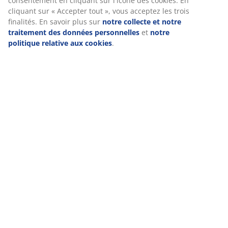
consentement en cliquant sur l'icône des cookies. En
cliquant sur « Accepter tout », vous acceptez les trois
finalités. En savoir plus sur
notre collecte et notre
traitement des données personnelles
et
notre
politique relative aux cookies
.