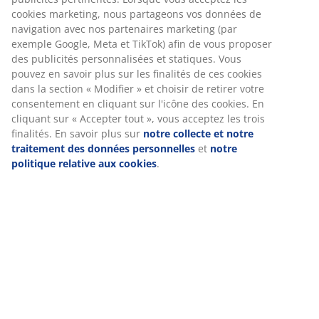
(
9
)
Livraison
Nous personnalisons votre expérience