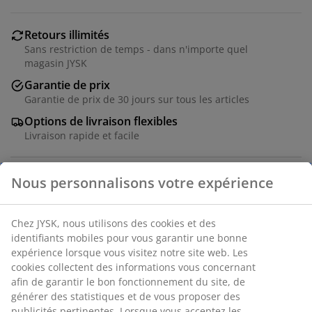
Retours illimités
Sans restriction de temps - dans n'importe quel
magasin JYSK
Garantie de prix
Garantie de prix de 30 jours sur tous les articles
Options de livraison flexibles
Livraison rapide et facile
RÉFÉRENCE: 5853396
Spécifications
Avis