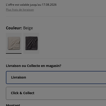
L'offre est valable jusqu'au 17.08.2026
9411%
Plus frais de livraison
4117%
5883%
Couleur
:
Beige
Livraison ou Collecte en magasin?
Livraison
Click & Collect
Montant