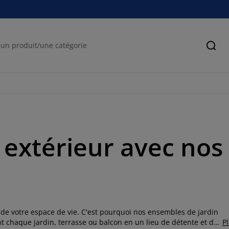
Cher
 extérieur avec no
de votre espace de vie. C'est pourquoi nos ensembles de jardin
nt chaque jardin, terrasse ou balcon en un lieu de détente et de
P