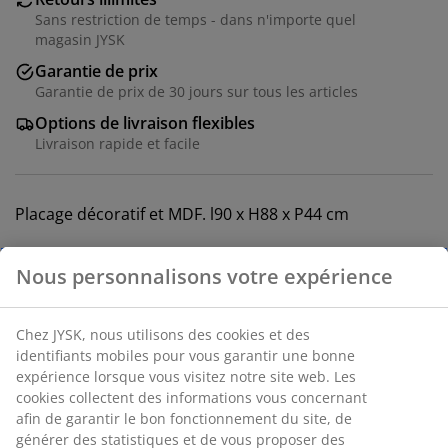
Sans restriction de temps - dans n'importe quel
magasin JYSK
Garantie de prix
Garantie de prix de 30 jours sur tous les articles
Options de livraison flexibles
Livraison rapide et facile
Placage décoratif et MDF. l90 x H88 x P44 cm
RÉFÉRENCE: 3699008
Instructions de montage
Spécifications