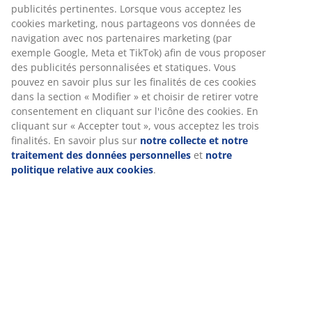
Avis
(
312
)
Livraison
Nous personnalisons votre expérience