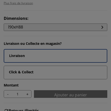
Plus frais de livraison
Dimensions
:
l90xH88
Livraison ou Collecte en magasin?
Livraison
Click & Collect
Montant
-
+
Ajouter au panier
Retours illimités