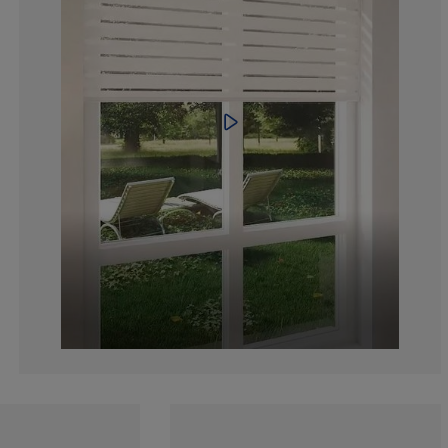
5.666666666666
1.333333333333
4.333333333333