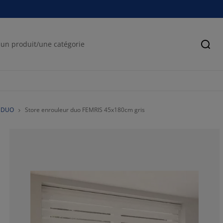
Cher
r DUO
Store enrouleur duo FEMRIS 45x180cm gris
76.66666666666
12%