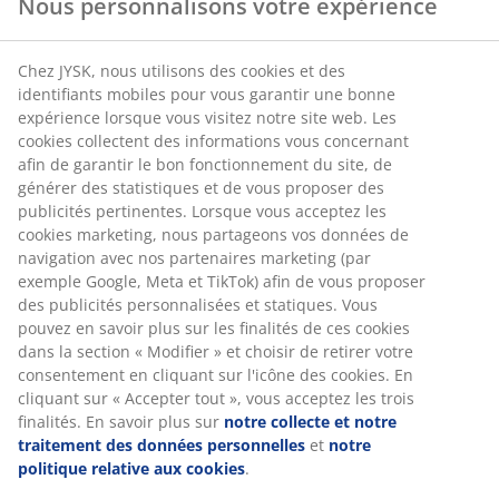
Porte-serviettes
Retours illimités
Sans restriction de temps - dans n'importe quel
magasin JYSK
Garantie de prix
Garantie de prix de 30 jours sur tous les articles
Options de livraison flexibles
Livraison rapide et facile
RÉFÉRENCE: 2336242