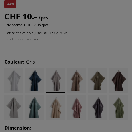
-44%
CHF 10.-
/pcs
Prix normal
CHF 17.95 /pcs
L'offre est valable jusqu'au 17.08.2026
Plus frais de livraison
Couleur
:
Gris
Dimension
: