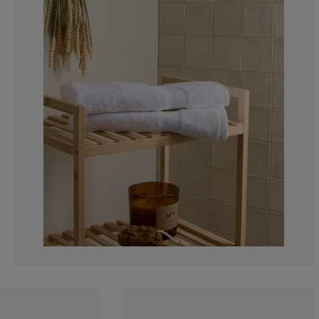
4.50450450450
0.900900900900
2.702702702702