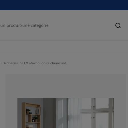
Cher
+ 4 chaises ISLEV a/accoudoirs chêne nat.