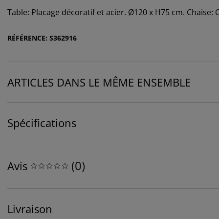
Table: Placage décoratif et acier. Ø120 x H75 cm. Chaise:
RÉFÉRENCE: S362916
ARTICLES DANS LE MÊME ENSEMBLE
Spécifications
(
0
)
Avis
Livraison