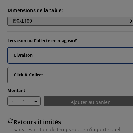
Dimensions de la table
:
l90xL180
Livraison ou Collecte en magasin?
Livraison
Click & Collect
Montant
-
+
Ajouter au panier
Retours illimités
Sans restriction de temps - dans n'importe quel