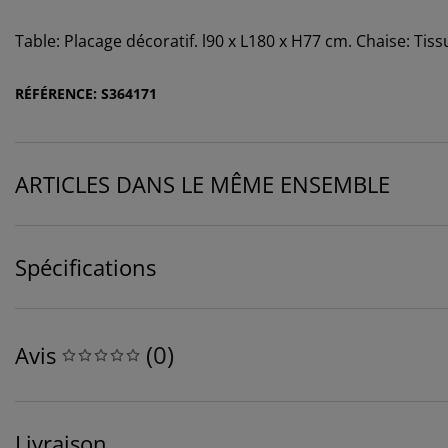
Table: Placage décoratif. l90 x L180 x H77 cm. Chaise: Tiss
RÉFÉRENCE: S364171
ARTICLES DANS LE MÊME ENSEMBLE
Spécifications
(
0
)
Avis
Livraison