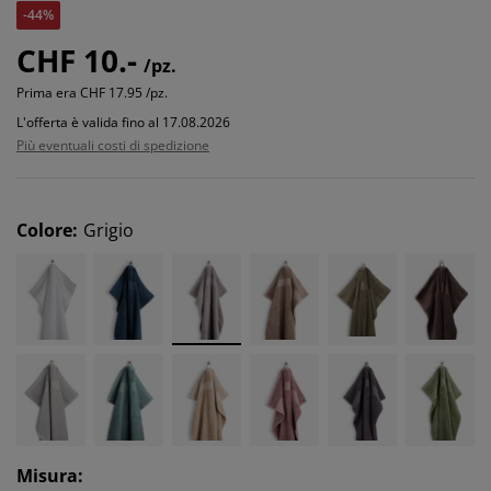
-44%
CHF 10.-
/pz.
Prima era
CHF 17.95 /pz.
L'offerta è valida fino al 17.08.2026
Più eventuali costi di spedizione
Colore
:
Grigio
Misura
: