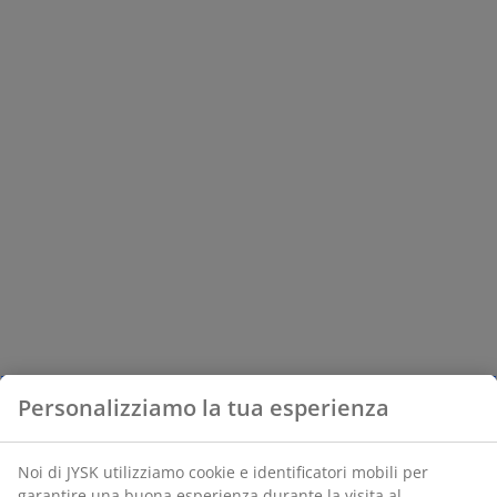
Personalizziamo la tua esperienza
Noi di JYSK utilizziamo cookie e identificatori mobili per
garantire una buona esperienza durante la visita al