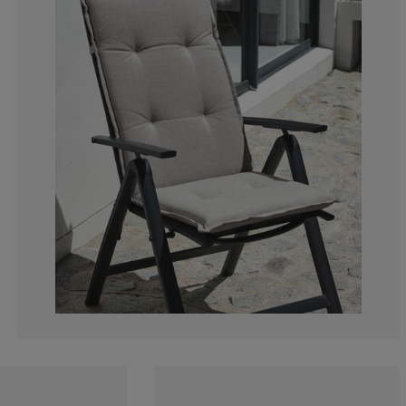
14.2857142857
0%
0%