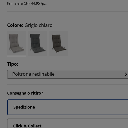
Prima era
CHF 44.95 /pz.
14285%
Colore
:
Grigio chiaro
Tipo
:
Poltrona reclinabile
Consegna o ritiro?
Spedizione
Click & Collect