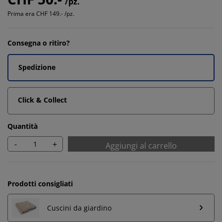
/pz.
Prima era
CHF 149.- /pz.
Consegna o ritiro?
Spedizione
Click & Collect
Quantità
-
+
Aggiungi al carrello
Prodotti consigliati
Cuscini da giardino