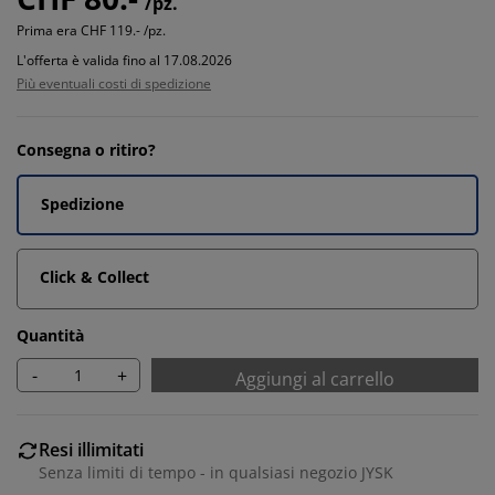
/pz.
Prima era
CHF 119.- /pz.
L'offerta è valida fino al 17.08.2026
Più eventuali costi di spedizione
Consegna o ritiro?
Spedizione
Click & Collect
Quantità
-
+
Aggiungi al carrello
Resi illimitati
Senza limiti di tempo - in qualsiasi negozio JYSK