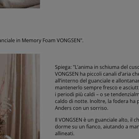
 guanciale in Memory Foam VONGSEN".
Spiega: "L’anima in schiuma del cu
VONGSEN ha piccoli canali d’aria ch
all’interno del guanciale e allontana
mantenerlo sempre fresco e asciutt
i periodi più caldi – o se tendenzia
caldo di notte. Inoltre, la fodera ha 
Anders con un sorriso.
Il VONGSEN è un guanciale alto, il c
dorme su un fianco, aiutando a man
allineati.