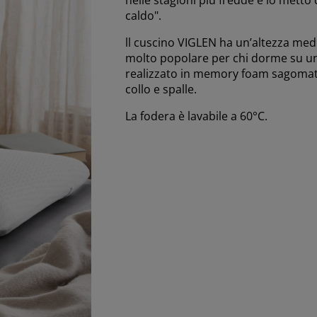
caldo".
ll cuscino VIGLEN ha un’altezza medi
molto popolare per chi dorme su un 
realizzato in memory foam sagomato
collo e spalle.
La fodera è lavabile a 60°C.