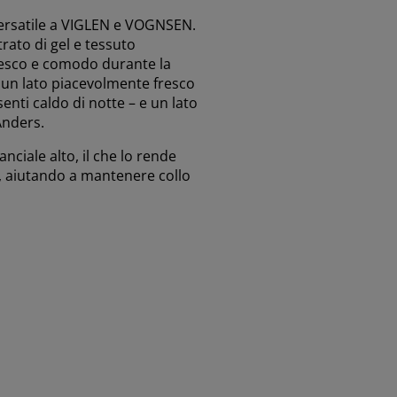
versatile a VIGLEN e VOGNSEN.
trato di gel e tessuto
fresco e comodo durante la
re un lato piacevolmente fresco
enti caldo di notte – e un lato
Anders.
ciale alto, il che lo rende
, aiutando a mantenere collo