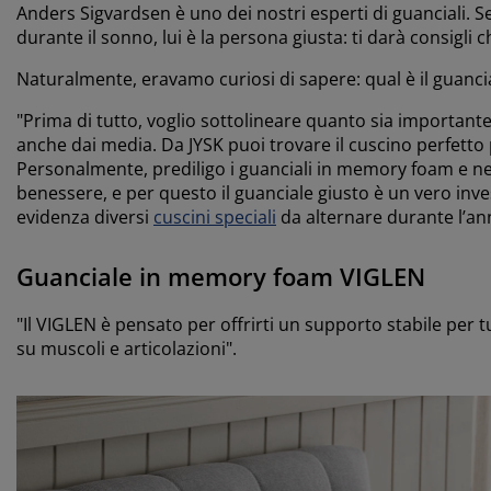
Anders Sigvardsen è uno dei nostri esperti di guanciali. Se
durante il sonno, lui è la persona giusta: ti darà consigli ch
Naturalmente, eravamo curiosi di sapere: qual è il guanci
"Prima di tutto, voglio sottolineare quanto sia important
anche dai media. Da JYSK puoi trovare il cuscino perfett
Personalmente, prediligo i guanciali in memory foam e ne
benessere, e per questo il guanciale giusto è un vero inv
evidenza diversi
cuscini speciali
da alternare durante l’an
Guanciale in memory foam VIGLEN
"Il VIGLEN è pensato per offrirti un supporto stabile per
su muscoli e articolazioni".