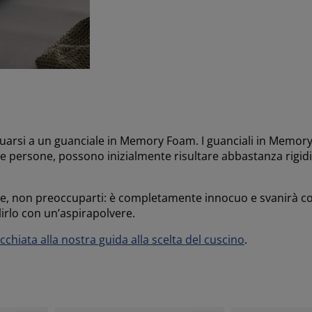
tuarsi a un guanciale in Memory Foam. I guanciali in Memo
e persone, possono inizialmente risultare abbastanza rigidi,
le, non preoccuparti: è completamente innocuo e svanirà con
irlo con un’aspirapolvere.
cchiata alla nostra guida alla scelta del cuscino
.