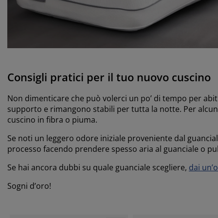
Consigli pratici per il tuo nuovo cuscino
Non dimenticare che può volerci un po’ di tempo per abi
supporto e rimangono stabili per tutta la notte. Per alcun
cuscino in fibra o piuma.
Se noti un leggero odore iniziale proveniente dal guancia
processo facendo prendere spesso aria al guanciale o pul
Se hai ancora dubbi su quale guanciale scegliere,
dai un’o
Sogni d’oro!