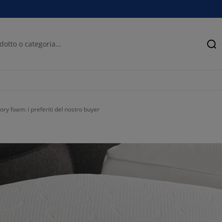
Ce
ry foam: i preferiti del nostro buyer