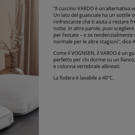
"Il cuscino VARDO è un’alternativa 
Un lato del guanciale ha un sottile s
rinfrescante che ti aiuta a restare 
notte. In altre parole, puoi sceglie
per l’estate – o se tendenzialmente s
normale per le altre stagioni", dice 
Come il VOGNSEN, il VARDO è un guan
perfetto per chi dorme su un fianco
e colonna vertebrale allineati.
La fodera è lavabile a 40°C.