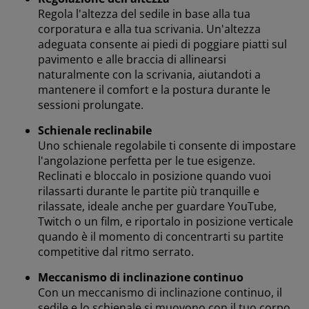
Regola l'altezza del sedile in base alla tua
corporatura e alla tua scrivania. Un'altezza
adeguata consente ai piedi di poggiare piatti sul
pavimento e alle braccia di allinearsi
naturalmente con la scrivania, aiutandoti a
mantenere il comfort e la postura durante le
sessioni prolungate.
Schienale reclinabile
Uno schienale regolabile ti consente di impostare
l'angolazione perfetta per le tue esigenze.
Reclinati e bloccalo in posizione quando vuoi
rilassarti durante le partite più tranquille e
rilassate, ideale anche per guardare YouTube,
Twitch o un film, e riportalo in posizione verticale
quando è il momento di concentrarti su partite
competitive dal ritmo serrato.
Meccanismo di inclinazione continuo
Con un meccanismo di inclinazione continuo, il
sedile e lo schienale si muovono con il tuo corpo,