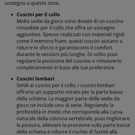
sostegno a queste zone.
Cuscini per il collo
Molte sedie da gioco sono dotate di un cuscino
rimovibile per il collo che offre un sostegno
aggiuntivo. Spesso realizzati con materiali rigidi
come il memory foam, questi cuscini aiutano a
ridurre lo sforzo e garantiscono il comfort
durante le sessioni più lunghe. Di solito puoi
regolare la posizione del cuscino o rimuoverlo
completamente in base alle tue preferenze.
Cuscini lombari
Simili ai cuscini per il collo, i cuscini lombari
offrono un supporto mirato per la parte bassa
della schiena. La maggior parte delle sedie da
gioco ne include uno di serie. Regolando la
profondità in modo che corrisponda alla curva
naturale della colonna vertebrale, puoi migliorare
la postura, alleviare la pressione sulla parte bassa
della schiena e ridurre il rischio di fastidi alla