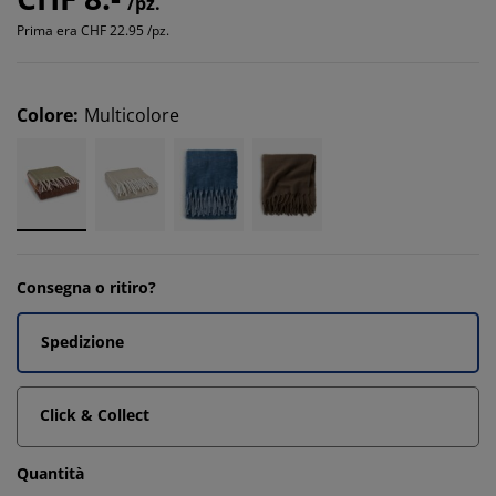
/pz.
Prima era
CHF 22.95 /pz.
Colore
:
Multicolore
Consegna o ritiro?
Spedizione
Click & Collect
Quantità