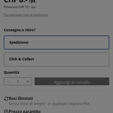
/pz.
Prima era
CHF 15.- /pz.
Più eventuali costi di spedizione
Consegna o ritiro?
Spedizione
Click & Collect
Quantità
-
+
Aggiungi al carrello
Resi illimitati
Senza limiti di tempo - in qualsiasi negozio JYSK
Prezzo garantito