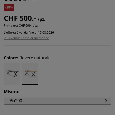
-28%
CHF 500.-
/pz.
Prima era
CHF 699.- /pz.
L'offerta è valida fino al 17.08.2026
Più eventuali costi di spedizione
Colore
:
Rovere naturale
Misura
:
95x200