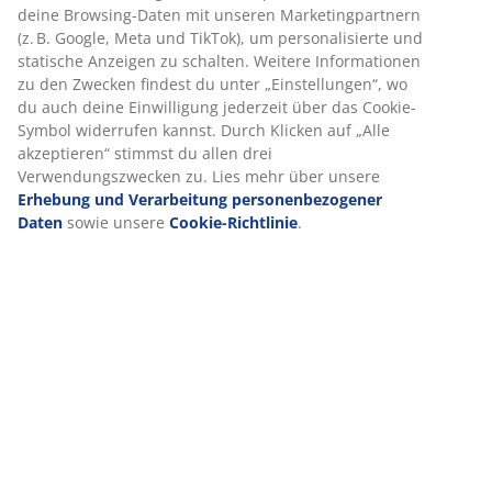
Spezifikationen
deine Browsing-Daten mit unseren Marketingpartnern
(z. B. Google, Meta und TikTok), um personalisierte und
statische Anzeigen zu schalten. Weitere Informationen
zu den Zwecken findest du unter „Einstellungen“, wo
Bewertungen
du auch deine Einwilligung jederzeit über das Cookie-
Symbol widerrufen kannst. Durch Klicken auf „Alle
(
73
)
akzeptieren“ stimmst du allen drei
Verwendungszwecken zu. Lies mehr über unsere
Erhebung und Verarbeitung personenbezogener
Lieferung
Daten
sowie unsere
Cookie-Richtlinie
.