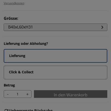
Versandkosten
Grösse
:
B40xL60xH31
Lieferung oder Abholung?
Lieferung
Click & Collect
Betrag
-
+
In den Warenkorb
Unbegrenzte Rückgabe