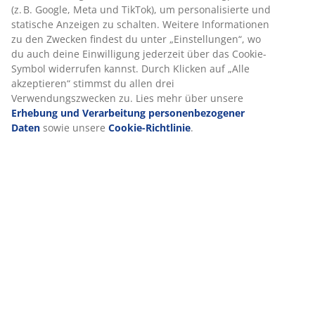
Bewertungen
(
61
)
Lieferung
Wir personalisieren dein Erlebnis
Bei JYSK verwenden wir Cookies und mobile Kennungen, um dir
optimales Erlebnis auf unserer Website zu bieten. Cookies sam
Informationen über dich, um Funktionen, Statistiken und relev
zu ermöglichen.