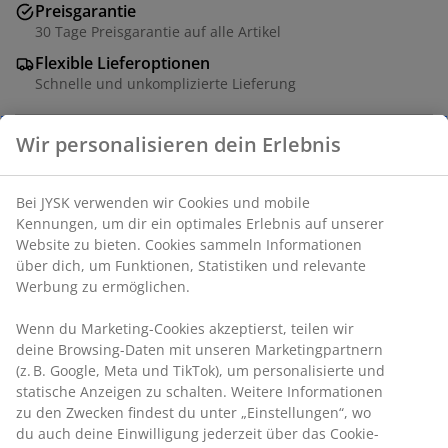
Preisgarantie
30 Tage Preisgarantie auf alle Artikel
Flexible Lieferoptionen
Schnelle und unkomplizierte Lieferung
Wir personalisieren dein Erlebnis
Artikelnummer: 2782901
Bei JYSK verwenden wir Cookies und mobile
Kennungen, um dir ein optimales Erlebnis auf unserer
Website zu bieten. Cookies sammeln Informationen
Spezifikationen
über dich, um Funktionen, Statistiken und relevante
Werbung zu ermöglichen.
Wenn du Marketing-Cookies akzeptierst, teilen wir
Bewertungen
deine Browsing-Daten mit unseren Marketingpartnern
(
1
)
(z. B. Google, Meta und TikTok), um personalisierte und
statische Anzeigen zu schalten. Weitere Informationen
zu den Zwecken findest du unter „Einstellungen“, wo
du auch deine Einwilligung jederzeit über das Cookie-
Lieferung