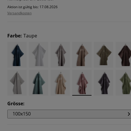
Aktion ist gültig bis: 17.08.2026
Versandkosten
Farbe
:
Taupe
Grösse
:
100x150