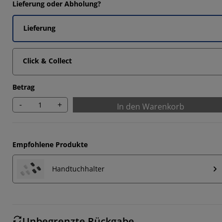
Lieferung oder Abholung?
Lieferung
Click & Collect
Betrag
-
+
In den Warenkorb
Empfohlene Produkte
Handtuchhalter
Unbegrenzte Rückgabe