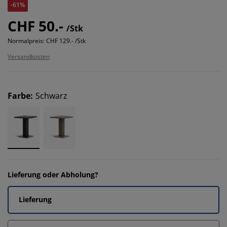
-61%
CHF 50.-
/Stk
Normalpreis:
CHF 129.- /Stk
Versandkosten
Farbe
:
Schwarz
Lieferung oder Abholung?
Lieferung