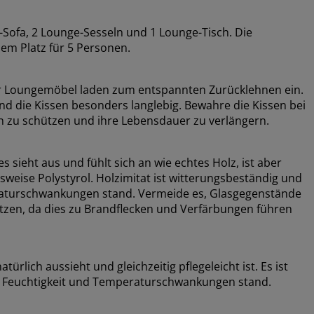
Sofa, 2 Lounge-Sesseln und 1 Lounge-Tisch. Die
 Platz für 5 Personen.
er Loungemöbel laden zum entspannten Zurücklehnen ein.
nd die Kissen besonders langlebig. Bewahre die Kissen bei
n zu schützen und ihre Lebensdauer zu verlängern.
s sieht aus und fühlt sich an wie echtes Holz, ist aber
lsweise Polystyrol. Holzimitat ist witterungsbeständig und
raturschwankungen stand. Vermeide es, Glasgegenstände
tzen, da dies zu Brandflecken und Verfärbungen führen
türlich aussieht und gleichzeitig pflegeleicht ist. Es ist
, Feuchtigkeit und Temperaturschwankungen stand.