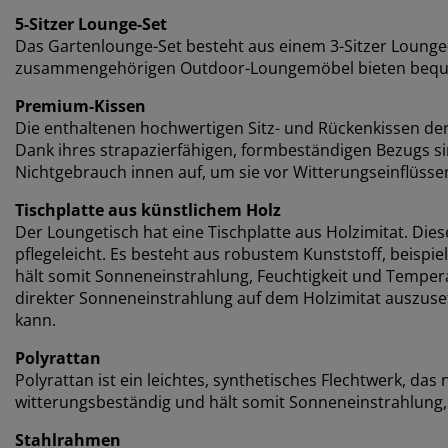
5-Sitzer Lounge-Set
Das Gartenlounge-Set besteht aus einem 3-Sitzer Lounge-
zusammengehörigen Outdoor-Loungemöbel bieten bequem
Premium-Kissen
Die enthaltenen hochwertigen Sitz- und Rückenkissen d
Dank ihres strapazierfähigen, formbeständigen Bezugs si
Nichtgebrauch innen auf, um sie vor Witterungseinflüsse
Tischplatte aus künstlichem Holz
Der Loungetisch hat eine Tischplatte aus Holzimitat. Diese
pflegeleicht. Es besteht aus robustem Kunststoff, beispie
hält somit Sonneneinstrahlung, Feuchtigkeit und Tempe
direkter Sonneneinstrahlung auf dem Holzimitat auszuse
kann.
Polyrattan
Polyrattan ist ein leichtes, synthetisches Flechtwerk, das na
witterungsbeständig und hält somit Sonneneinstrahlung
Stahlrahmen