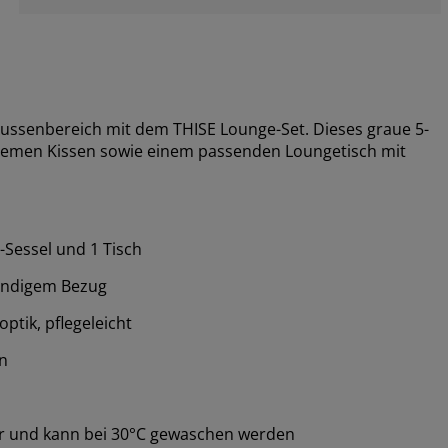
Aussenbereich mit dem THISE Lounge-Set. Dieses graue 5-
quemen Kissen sowie einem passenden Loungetisch mit
-Sessel und 1 Tisch
tändigem Bezug
ptik, pflegeleicht
n
r und kann bei 30°C gewaschen werden