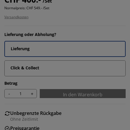
/Set
Normalpreis:
CHF 549.- /Set
Versandkosten
Lieferung oder Abholung?
Lieferung
Click & Collect
Betrag
-
+
In den Warenkorb
Unbegrenzte Rückgabe
Ohne Zeitlimit
Preisgarantie