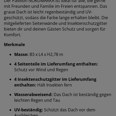
Der Pavillon NORDMARKA ist ideal für alle, die gerne
mit Freunden und Familie im Freien entspannen. Das
graue Dach ist leicht regenbeständig und UV-
geschützt, sodass die Farbe lange erhalten bleibt. Die
mitgelieferten Seitenwände und Insektenschutzgitter
bieten dir und deinen Gästen Schutz und sorgen für
Komfort.
Merkmale
Masse:
B3 x L4 x H2,78 m
4 Seitenteile im Lieferumfang enthalten:
Schutz vor Wind und Regen
4 Insektenschutzgitter im Lieferumfang
enthalten:
Hält Insekten fern
Wasserabweisend:
Das Dach ist beständig gegen
leichten Regen und Tau
Wir personalisieren dein Erlebnis
UV-beständig:
Schützt das Dach vor dem
Ausbleichen