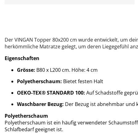
Der VINGAN Topper 80x200 cm wurde entwickelt, um deine
herkömmliche Matratze gelegt, um deren Liegegefühl an
Eigenschaften
Grösse:
B80 x L200 cm. Höhe: 4 cm
Polyetherschaum:
Bietet festen Halt
OEKO-TEX® STANDARD 100:
Auf Schadstoffe geprü
Waschbarer Bezug:
Der Bezug ist abnehmbar und 
Polyetherschaum
Polyetherschaum ist ein häufig verwendeter Schaumstoffty
Schlafbedarf geeignet ist.