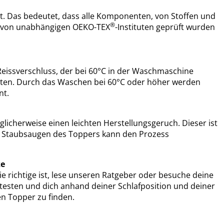
t. Das bedeutet, dass alle Komponenten, von Stoffen und
®
n, von unabhängigen OEKO-TEX
-Instituten geprüft wurden
eissverschluss, der bei 60°C in der Waschmaschine
lten. Durch das Waschen bei 60°C oder höher werden
nt.
cherweise einen leichten Herstellungsgeruch. Dieser ist
er Staubsaugen des Toppers kann den Prozess
ze
e richtige ist, lese unseren Ratgeber oder besuche deine
e testen und dich anhand deiner Schlafposition und deiner
n Topper zu finden.