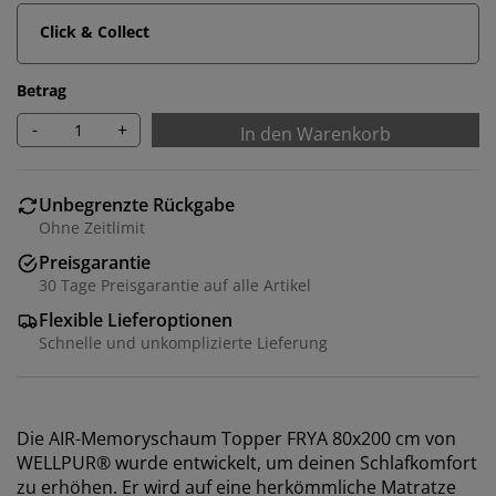
Click & Collect
Betrag
-
+
In den Warenkorb
Unbegrenzte Rückgabe
Ohne Zeitlimit
Preisgarantie
30 Tage Preisgarantie auf alle Artikel
Flexible Lieferoptionen
Schnelle und unkomplizierte Lieferung
Die AIR-Memoryschaum Topper FRYA 80x200 cm von
WELLPUR® wurde entwickelt, um deinen Schlafkomfort
zu erhöhen. Er wird auf eine herkömmliche Matratze