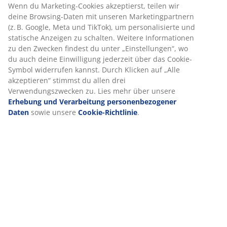
Spezifikationen
Bewertungen
(
111
)
Lieferung