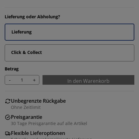
Lieferung oder Abholung?
Lieferung
Click & Collect
Betrag
-
+
In den Warenkorb
Unbegrenzte Rückgabe
Ohne Zeitlimit
Preisgarantie
30 Tage Preisgarantie auf alle Artikel
Flexible Lieferoptionen