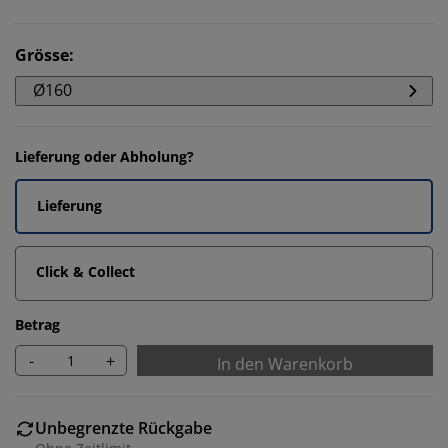
Grösse
:
Ø160
Lieferung oder Abholung?
Lieferung
Click & Collect
Betrag
-
+
In den Warenkorb
Unbegrenzte Rückgabe