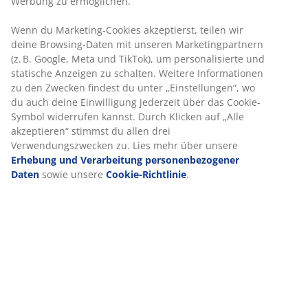
Aufbauanleitung
Spezifikationen
Bewertungen
(
29
)
Wir personalisieren dein Erlebnis
Lieferung
Bei JYSK verwenden wir Cookies und mobile Kennungen, um dir
optimales Erlebnis auf unserer Website zu bieten. Cookies sam
Informationen über dich, um Funktionen, Statistiken und releva
Werbung zu ermöglichen.
Wenn du Marketing-Cookies akzeptierst, teilen wir deine Browsi