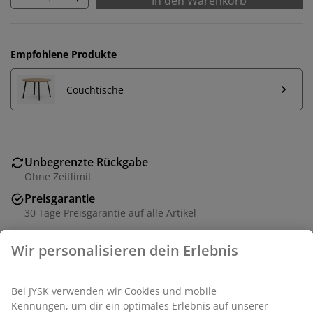
In den Warenkorb
Empfohlene Produkte
Couchtische
Unbegrenzte Rückgabe
Ohne Zeitlimit
Preisgarantie
30 Tage Preisgarantie auf alle Artikel
Flexible Lieferoptionen
Schnelle und unkomplizierte Lieferung
Stoff. Sitz- und Rückenkissen aus Schaumstoff. Beine