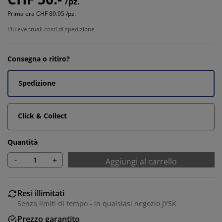
/pz.
Prima era
CHF 89.95 /pz.
Più eventuali costi di spedizione
Consegna o ritiro?
Spedizione
Click & Collect
Quantità
-
+
Aggiungi al carrello
Resi illimitati
Senza limiti di tempo - in qualsiasi negozio JYSK
Prezzo garantito