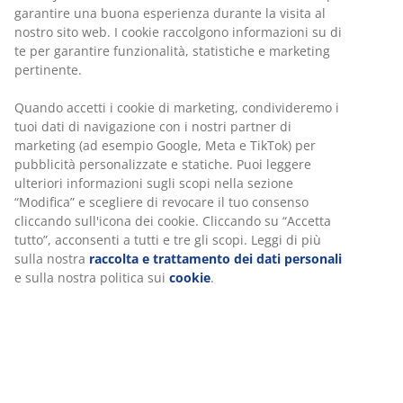
garantire una buona esperienza durante la visita al
nostro sito web. I cookie raccolgono informazioni su di
te per garantire funzionalità, statistiche e marketing
pertinente.
Quando accetti i cookie di marketing, condivideremo i
tuoi dati di navigazione con i nostri partner di
marketing (ad esempio Google, Meta e TikTok) per
pubblicità personalizzate e statiche. Puoi leggere
ulteriori informazioni sugli scopi nella sezione
“Modifica” e scegliere di revocare il tuo consenso
cliccando sull'icona dei cookie. Cliccando su “Accetta
tutto”, acconsenti a tutti e tre gli scopi. Leggi di più
sulla nostra
raccolta e trattamento dei dati personali
e sulla nostra politica sui
cookie
.
Anche una veloce doccia calda può scaldare
istantaneamente. Per evitare di prendere freddo