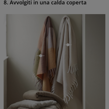
8. Avvolgiti in una calda coperta
open
open