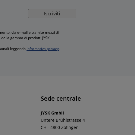
Iscriviti
ento, via e-mail e tramite mezzi di
i della gamma di prodotti JYSK.
rsonali leggendo
Informativa privacy
.
Sede centrale
JYSK GmbH
Untere Brühlstrasse 4
CH - 4800 Zofingen