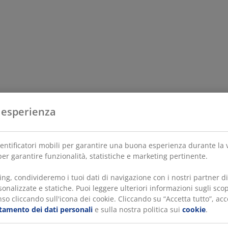
 esperienza
dentificatori mobili per garantire una buona esperienza durante la vi
er garantire funzionalità, statistiche e marketing pertinente.
ing, condivideremo i tuoi dati di navigazione con i nostri partner 
onalizzate e statiche. Puoi leggere ulteriori informazioni sugli scop
so cliccando sull'icona dei cookie. Cliccando su “Accetta tutto”, acco
ttamento dei dati personali
e sulla nostra politica sui
cookie
.