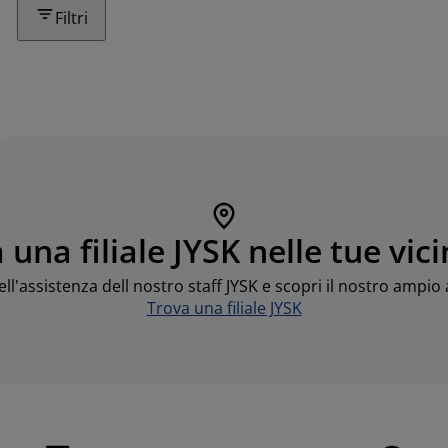
Filtri
 una filiale JYSK nelle tue vic
dell'assistenza dell nostro staff JYSK e scopri il nostro ampi
Trova una filiale JYSK