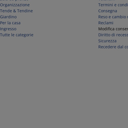
Organizzazione
Termini e condi
Tende & Tendine
Consegna
Giardino
Reso e cambio
Per la casa
Reclami
Ingresso
Modifica consen
Tutte le categorie
Diritto di reces
Sicurezza
Recedere dal co