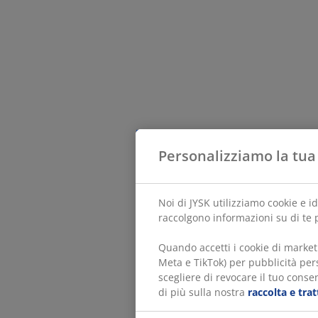
Personalizziamo la tua
Noi di JYSK utilizziamo cookie e i
raccolgono informazioni su di te p
Quando accetti i cookie di market
Meta e TikTok) per pubblicità pers
scegliere di revocare il tuo consen
di più sulla nostra
raccolta e tra