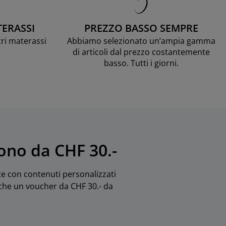
TERASSI
PREZZO BASSO SEMPRE
tri materassi
Abbiamo selezionato un’ampia gamma
di articoli dal prezzo costantemente
basso. Tutti i giorni.
uono da CHF 30.-
rte con contenuti personalizzati
anche un voucher da CHF 30.- da