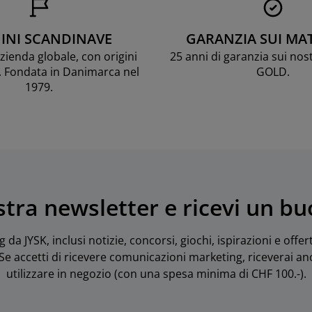
INI SCANDINAVE
GARANZIA SUI MA
ienda globale, con origini
25 anni di garanzia sui nos
. Fondata in Danimarca nel
GOLD.
1979.
nostra newsletter e ricevi un b
da JYSK, inclusi notizie, concorsi, giochi, ispirazioni e offe
. Se accetti di ricevere comunicazioni marketing, riceverai 
utilizzare in negozio (con una spesa minima di CHF 100.-).