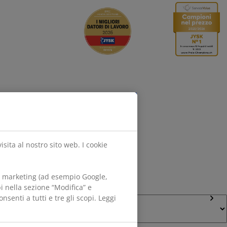
Segui JYSK
sita al nostro sito web. I cookie
di marketing (ad esempio Google,
i nella sezione “Modifica” e
Lingua
nsenti a tutti e tre gli scopi. Leggi