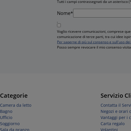
Tutti i campi contrassegnati da un asterisco (
Nome*
Voglio ricevere comunicazioni, comprese quell
comunicazione di terze parti, tra cui idee isp
Per saperne di più sul consenso e sull'uso dei 
Posso sempre revocare il mio consenso visitan
Categorie
Servizio Cl
Camera da letto
Contatta il Servi
Bagno
Negozi e orari 
Ufficio
Vantaggi per i c
Soggiorno
Carta regalo
Sala da pranzo
Volantini